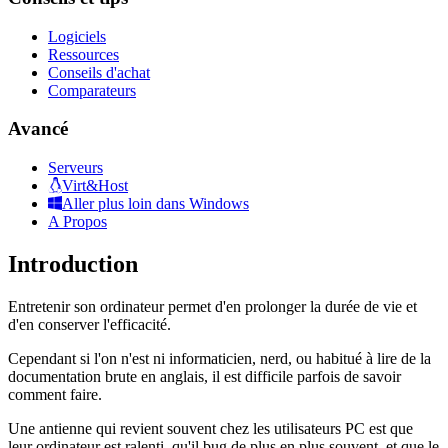
Logiciels
Ressources
Conseils d'achat
Comparateurs
Avancé
Serveurs
Virt&Host
Aller plus loin dans Windows
A Propos
Introduction
Entretenir son ordinateur permet d'en prolonger la durée de vie et
d'en conserver l'efficacité.
Cependant si l'on n'est ni informaticien, nerd, ou habitué à lire de la
documentation brute en anglais, il est difficile parfois de savoir
comment faire.
Une antienne qui revient souvent chez les utilisateurs PC est que
leur ordinateur est ralenti, qu'il bug de plus en plus souvent, et que le