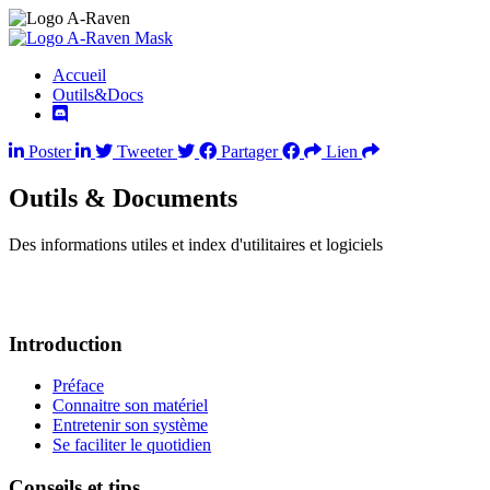
Accueil
Outils&Docs
Poster
Tweeter
Partager
Lien
Outils & Documents
Des informations utiles et index d'utilitaires et logiciels
Introduction
Préface
Connaitre son matériel
Entretenir son système
Se faciliter le quotidien
Conseils et tips