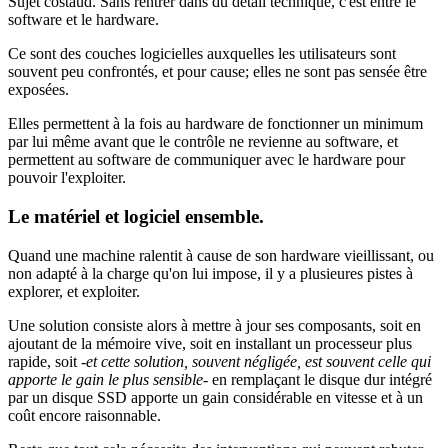
Sujet costaud. Sans rentrer dans du détail technique, c'est entre le
software et le hardware.
Ce sont des couches logicielles auxquelles les utilisateurs sont
souvent peu confrontés, et pour cause; elles ne sont pas sensée être
exposées.
Elles permettent à la fois au hardware de fonctionner un minimum
par lui même avant que le contrôle ne revienne au software, et
permettent au software de communiquer avec le hardware pour
pouvoir l'exploiter.
Le matériel et logiciel ensemble.
Quand une machine ralentit à cause de son hardware vieillissant, ou
non adapté à la charge qu'on lui impose, il y a plusieures pistes à
explorer, et exploiter.
Une solution consiste alors à mettre à jour ses composants, soit en
ajoutant de la mémoire vive, soit en installant un processeur plus
rapide, soit
-et cette solution, souvent négligée, est souvent celle qui
apporte le gain le plus sensible-
en remplaçant le disque dur intégré
par un disque SSD apporte un gain considérable en vitesse et à un
coût encore raisonnable.