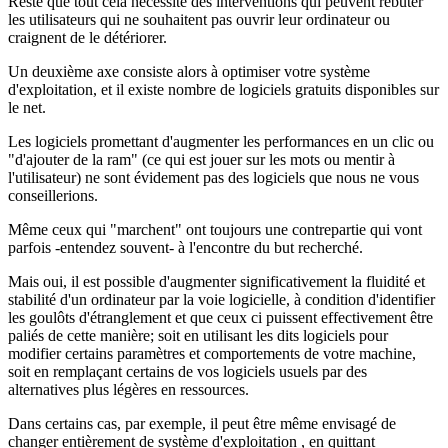
Reste que tout cela nécessite des interventions qui peuvent rebuter
les utilisateurs qui ne souhaitent pas ouvrir leur ordinateur ou
craignent de le détériorer.
Un deuxième axe consiste alors à optimiser votre système
d'exploitation, et il existe nombre de logiciels gratuits disponibles sur
le net.
Les logiciels promettant d'augmenter les performances en un clic ou
"d'ajouter de la ram" (ce qui est jouer sur les mots ou mentir à
l'utilisateur) ne sont évidement pas des logiciels que nous ne vous
conseillerions.
Même ceux qui "marchent" ont toujours une contrepartie qui vont
parfois -entendez souvent- à l'encontre du but recherché.
Mais oui, il est possible d'augmenter significativement la fluidité et
stabilité d'un ordinateur par la voie logicielle, à condition d'identifier
les goulôts d'étranglement et que ceux ci puissent effectivement être
paliés de cette manière; soit en utilisant les dits logiciels pour
modifier certains paramètres et comportements de votre machine,
soit en remplaçant certains de vos logiciels usuels par des
alternatives plus légères en ressources.
Dans certains cas, par exemple, il peut être même envisagé de
changer entièrement de système d'exploitation , en quittant