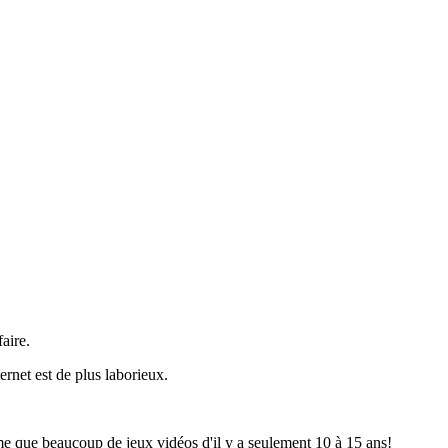
aire.
ernet est de plus laborieux.
e que beaucoup de jeux vidéos d'il y a seulement 10 à 15 ans!