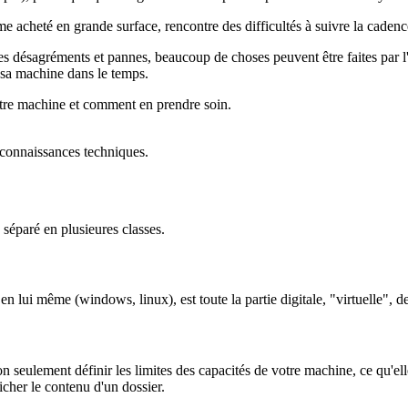
acheté en grande surface, rencontre des difficultés à suivre la cadenc
 des désagréments et pannes, beaucoup de choses peuvent être faites par 
de sa machine dans le temps.
votre machine et comment en prendre soin.
 connaissances techniques.
 séparé en plusieures classes.
en lui même (windows, linux), est toute la partie digitale, "virtuelle", 
 seulement définir les limites des capacités de votre machine, ce qu'elle
icher le contenu d'un dossier.