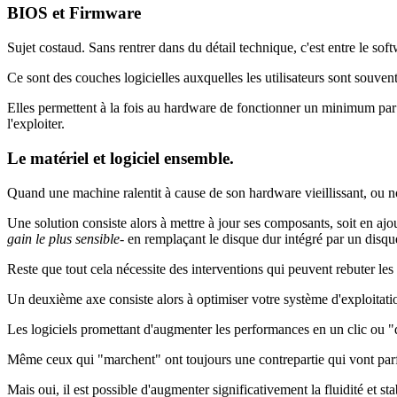
BIOS et Firmware
Sujet costaud. Sans rentrer dans du détail technique, c'est entre le sof
Ce sont des couches logicielles auxquelles les utilisateurs sont souven
Elles permettent à la fois au hardware de fonctionner un minimum pa
l'exploiter.
Le matériel et logiciel ensemble.
Quand une machine ralentit à cause de son hardware vieillissant, ou non 
Une solution consiste alors à mettre à jour ses composants, soit en ajou
gain le plus sensible-
en remplaçant le disque dur intégré par un disqu
Reste que tout cela nécessite des interventions qui peuvent rebuter les u
Un deuxième axe consiste alors à optimiser votre système d'exploitation,
Les logiciels promettant d'augmenter les performances en un clic ou "d'
Même ceux qui "marchent" ont toujours une contrepartie qui vont parf
Mais oui, il est possible d'augmenter significativement la fluidité et sta