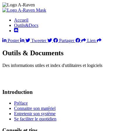
Accueil
Outils&Docs
Poster
Tweeter
Partager
Lien
Outils & Documents
Des informations utiles et index d'utilitaires et logiciels
Introduction
Préface
Connaitre son matériel
Entretenir son système
Se faciliter le quotidien
Conseils et tips