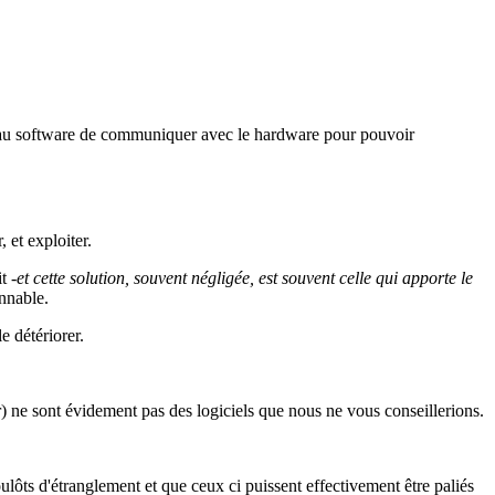
t au software de communiquer avec le hardware pour pouvoir
 et exploiter.
it
-et cette solution, souvent négligée, est souvent celle qui apporte le
nnable.
e détériorer.
ur) ne sont évidement pas des logiciels que nous ne vous conseillerions.
 goulôts d'étranglement et que ceux ci puissent effectivement être paliés