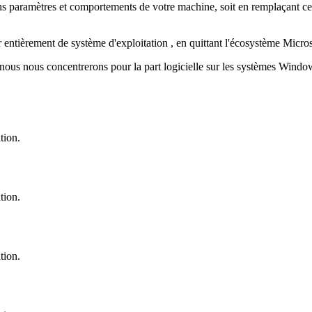
tains paramètres et comportements de votre machine, soit en remplaçant cer
 entièrement de système d'exploitation , en quittant l'écosystème Micros
, nous nous concentrerons pour la part logicielle sur les systèmes Windo
tion.
tion.
tion.