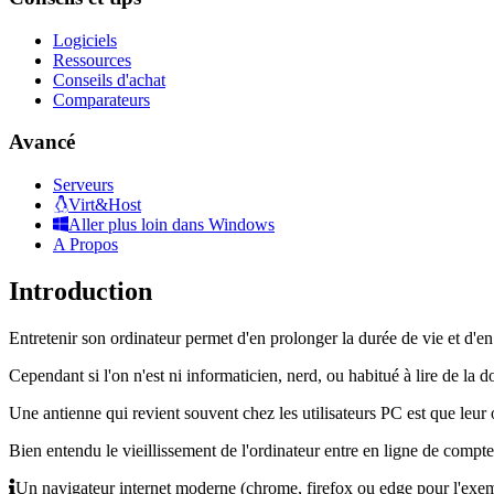
Logiciels
Ressources
Conseils d'achat
Comparateurs
Avancé
Serveurs
Virt&Host
Aller plus loin dans Windows
A Propos
Introduction
Entretenir son ordinateur permet d'en prolonger la durée de vie et d'en 
Cependant si l'on n'est ni informaticien, nerd, ou habitué à lire de la d
Une antienne qui revient souvent chez les utilisateurs PC est que leur or
Bien entendu le vieillissement de l'ordinateur entre en ligne de compte,
Un navigateur internet moderne (chrome, firefox ou edge pour l'exem