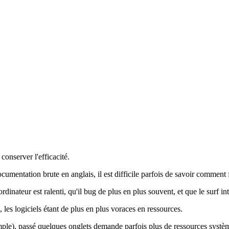
conserver l'efficacité.
ocumentation brute en anglais, il est difficile parfois de savoir comment f
dinateur est ralenti, qu'il bug de plus en plus souvent, et que le surf int
 les logiciels étant de plus en plus voraces en ressources.
ple), passé quelques onglets demande parfois plus de ressources systèm