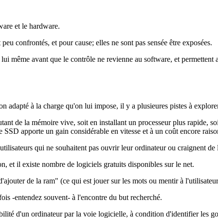
tware et le hardware.
t peu confrontés, et pour cause; elles ne sont pas sensée être exposées.
r lui même avant que le contrôle ne revienne au software, et permetten
adapté à la charge qu'on lui impose, il y a plusieures pistes à explorer,
tant de la mémoire vive, soit en installant un processeur plus rapide, so
e SSD apporte un gain considérable en vitesse et à un coût encore raiso
tilisateurs qui ne souhaitent pas ouvrir leur ordinateur ou craignent de l
 et il existe nombre de logiciels gratuits disponibles sur le net.
ajouter de la ram" (ce qui est jouer sur les mots ou mentir à l'utilisate
ois -entendez souvent- à l'encontre du but recherché.
bilité d'un ordinateur par la voie logicielle, à condition d'identifier les